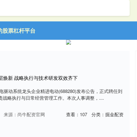
的股票杠杆平台
层焕新 战略执行与技术研发双效齐下
车电驱动系统龙头企业精进电动(688280)发布公告，正式聘任刘
战略执行与日常经营管理工作。本次人事调整，....
来源：尚牛配资官网
查看：
107
分类：
掘金配资