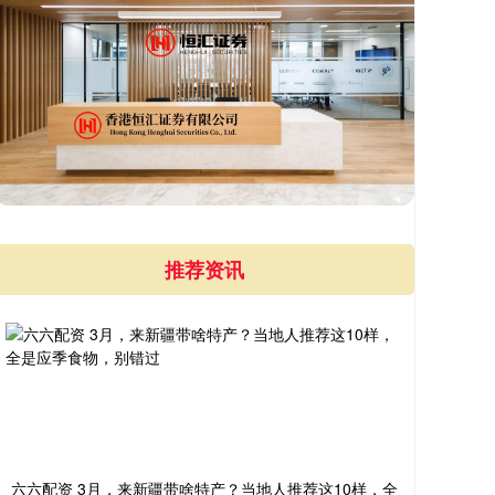
推荐资讯
六六配资 3月，来新疆带啥特产？当地人推荐这10样，全