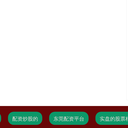
配资炒股的
东莞配资平台
实盘的股票