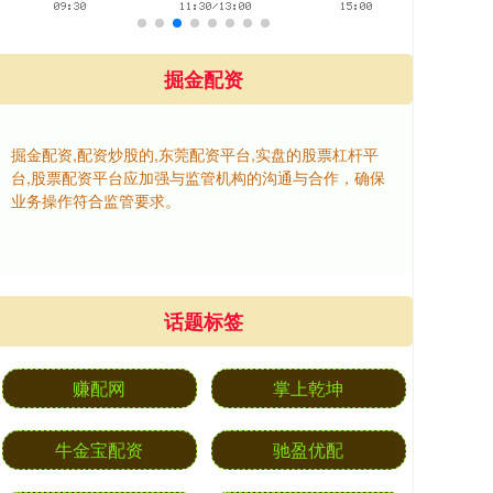
掘金配资
掘金配资,配资炒股的,东莞配资平台,实盘的股票杠杆平
台,股票配资平台应加强与监管机构的沟通与合作，确保
业务操作符合监管要求。
话题标签
赚配网
掌上乾坤
牛金宝配资
驰盈优配