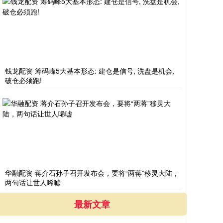
钱龙配资 筹码峰5大基本形态: 建仓是信号, 洗盘是机会,
破仓必须跑!
华融配资 蒋介石孙子召开发布会，要将“两蒋”移灵大陆，
两句话让世人唏嘘
最新文章