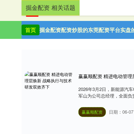
掘金配资 相关话题
首页
掘金配资
配资炒股的
东莞配资平台
实盘
赢赢顺配资 精进电动管理
2026年3月2日，新能源汽
军山为公司总经理，全面负责
日期：06-07
赢赢顺配资