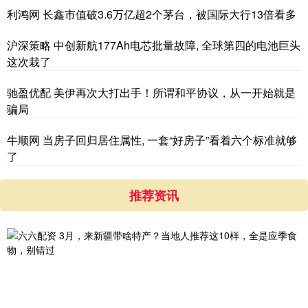
利鸿网 长鑫市值破3.6万亿超2个茅台，被国际大行13倍看多
沪深策略 中创新航177Ah电芯批量故障, 全球第四的电池巨头
这次栽了
驰盈优配 美伊再次大打出手！所谓和平协议，从一开始就是
骗局
牛顺网 当房子回归居住属性, 一套“好房子”看着六个标准就够
了
推荐资讯