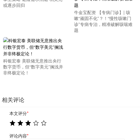
或逐步回归
牛金宝配资 【专病门诊】| 咳
嗽“顽固不化”？！“慢性咳嗽门
诊”专病专治，精准破解咳喘难
题
科银宏泰 美联储无意推出央行
数字货币，但“数字美元”搁浅并
非终极定论！
相关评论
本文评分
*
评论内容
*