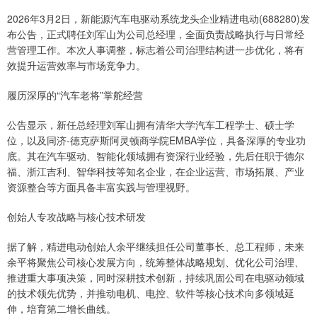
2026年3月2日，新能源汽车电驱动系统龙头企业精进电动(688280)发
布公告，正式聘任刘军山为公司总经理，全面负责战略执行与日常经
营管理工作。本次人事调整，标志着公司治理结构进一步优化，将有
效提升运营效率与市场竞争力。
履历深厚的“汽车老将”掌舵经营
公告显示，新任总经理刘军山拥有清华大学汽车工程学士、硕士学
位，以及同济-德克萨斯阿灵顿商学院EMBA学位，具备深厚的专业功
底。其在汽车驱动、智能化领域拥有资深行业经验，先后任职于德尔
福、浙江吉利、智华科技等知名企业，在企业运营、市场拓展、产业
资源整合等方面具备丰富实践与管理视野。
创始人专攻战略与核心技术研发
据了解，精进电动创始人余平继续担任公司董事长、总工程师，未来
余平将聚焦公司核心发展方向，统筹整体战略规划、优化公司治理、
推进重大事项决策，同时深耕技术创新，持续巩固公司在电驱动领域
的技术领先优势，并推动电机、电控、软件等核心技术向多领域延
伸，培育第二增长曲线。