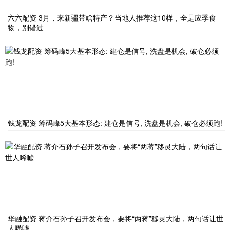
六六配资 3月，来新疆带啥特产？当地人推荐这10样，全是应季食
物，别错过
钱龙配资 筹码峰5大基本形态: 建仓是信号, 洗盘是机会, 破仓必须跑!
华融配资 蒋介石孙子召开发布会，要将“两蒋”移灵大陆，两句话让世
人唏嘘