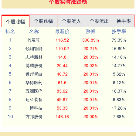
个股实时涨跌榜
个股跌幅
个股流入
个股流出
换手率
个股涨幅
排名
名称
最新价
涨幅
换手率
1
N展芯
116.52
396.89%
79.39%
2
锐翔智能
110.02
20.21%
16.80%
3
志特新材
14.8
20.03%
14.18%
4
博腾股份
20.44
20.02%
14.77%
5
近岸蛋白
46.72
20.01%
5.62%
6
毕得医药
61.6
20.01%
6.12%
7
五洲医疗
83.62
20.01%
18.37%
8
耐科装备
49.67
20.01%
6.83%
9
一博科技
53.33
20.01%
17.26%
10
方邦股份
146.16
20.00%
7.68%