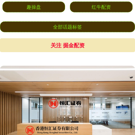
趣操盘
红牛配资
全部话题标签
关注 掘金配资