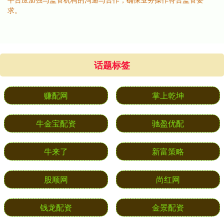
求。
话题标签
赚配网
掌上乾坤
牛金宝配资
驰盈优配
牛来了
新富策略
股顺网
尚红网
钱龙配资
金景配资