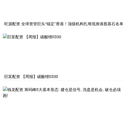
旺源配资 全球资管巨头“锚定”香港！顶级机构扎堆现身港股基石名单
巨富配资 【周报】碳酸锂0330