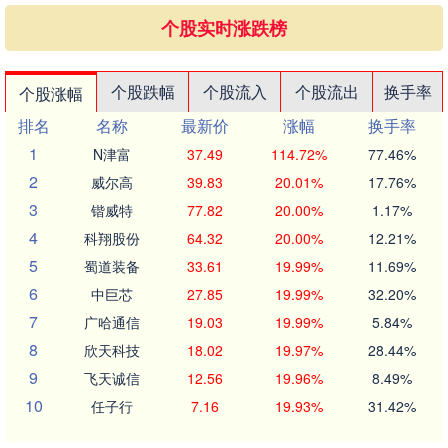
个股实时涨跌榜
个股跌幅
个股流入
个股流出
换手率
个股涨幅
排名
名称
最新价
涨幅
换手率
1
N津富
37.49
114.72%
77.46%
2
威尔高
39.83
20.01%
17.76%
3
锴威特
77.82
20.00%
1.17%
4
科翔股份
64.32
20.00%
12.21%
5
蜀道装备
33.61
19.99%
11.69%
6
中巨芯
27.85
19.99%
32.20%
7
广哈通信
19.03
19.99%
5.84%
8
欣天科技
18.02
19.97%
28.44%
9
飞天诚信
12.56
19.96%
8.49%
10
任子行
7.16
19.93%
31.42%