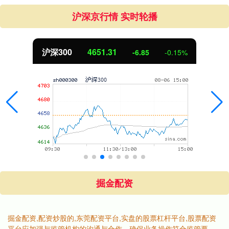
沪深京行情 实时轮播
北证50
1122.88
3.42
0.30%
掘金配资
掘金配资,配资炒股的,东莞配资平台,实盘的股票杠杆平台,股票配资
平台应加强与监管机构的沟通与合作，确保业务操作符合监管要