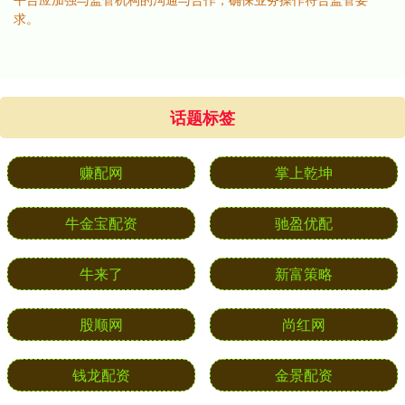
求。
话题标签
赚配网
掌上乾坤
牛金宝配资
驰盈优配
牛来了
新富策略
股顺网
尚红网
钱龙配资
金景配资