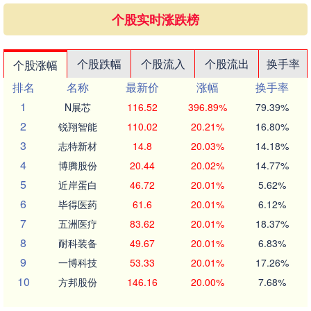
个股实时涨跌榜
个股跌幅
个股流入
个股流出
换手率
个股涨幅
排名
名称
最新价
涨幅
换手率
1
N展芯
116.52
396.89%
79.39%
2
锐翔智能
110.02
20.21%
16.80%
3
志特新材
14.8
20.03%
14.18%
4
博腾股份
20.44
20.02%
14.77%
5
近岸蛋白
46.72
20.01%
5.62%
6
毕得医药
61.6
20.01%
6.12%
7
五洲医疗
83.62
20.01%
18.37%
8
耐科装备
49.67
20.01%
6.83%
9
一博科技
53.33
20.01%
17.26%
10
方邦股份
146.16
20.00%
7.68%