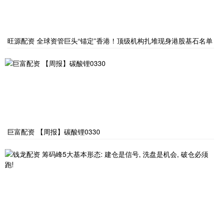
旺源配资 全球资管巨头“锚定”香港！顶级机构扎堆现身港股基石名单
巨富配资 【周报】碳酸锂0330