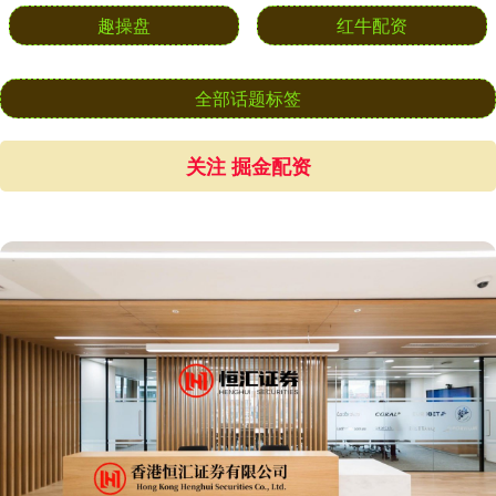
趣操盘
红牛配资
全部话题标签
关注 掘金配资