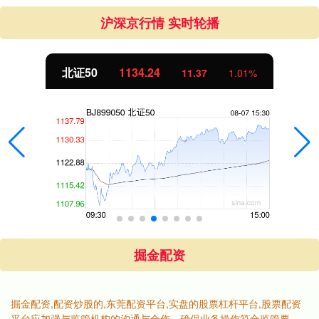
沪深京行情 实时轮播
北证50
1134.24
11.37
1.01%
掘金配资
掘金配资,配资炒股的,东莞配资平台,实盘的股票杠杆平台,股票配资
平台应加强与监管机构的沟通与合作，确保业务操作符合监管要