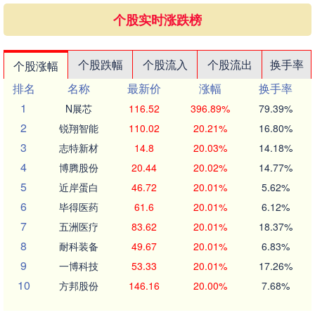
个股实时涨跌榜
个股跌幅
个股流入
个股流出
换手率
个股涨幅
排名
名称
最新价
涨幅
换手率
1
N展芯
116.52
396.89%
79.39%
2
锐翔智能
110.02
20.21%
16.80%
3
志特新材
14.8
20.03%
14.18%
4
博腾股份
20.44
20.02%
14.77%
5
近岸蛋白
46.72
20.01%
5.62%
6
毕得医药
61.6
20.01%
6.12%
7
五洲医疗
83.62
20.01%
18.37%
8
耐科装备
49.67
20.01%
6.83%
9
一博科技
53.33
20.01%
17.26%
10
方邦股份
146.16
20.00%
7.68%