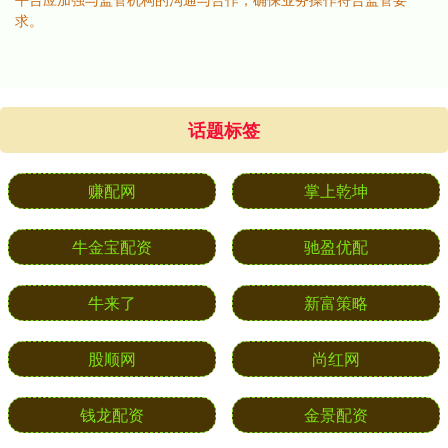
求。
话题标签
赚配网
掌上乾坤
牛金宝配资
驰盈优配
牛来了
新富策略
股顺网
尚红网
钱龙配资
金景配资