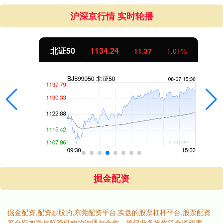
沪深京行情 实时轮播
北证50
1134.24
11.37
1.01%
掘金配资
掘金配资,配资炒股的,东莞配资平台,实盘的股票杠杆平台,股票配资
平台应加强与监管机构的沟通与合作，确保业务操作符合监管要