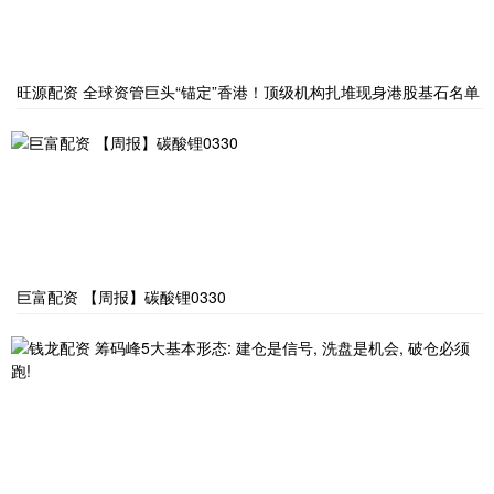
旺源配资 全球资管巨头“锚定”香港！顶级机构扎堆现身港股基石名单
巨富配资 【周报】碳酸锂0330