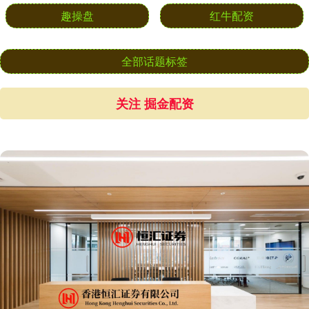
趣操盘
红牛配资
全部话题标签
关注 掘金配资