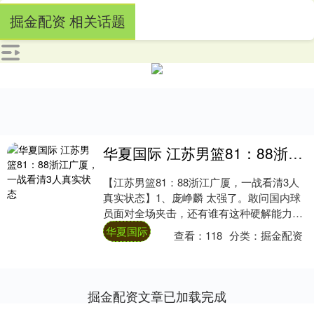
掘金配资 相关话题
华夏国际 江苏男篮81：88浙江广厦，一战看清3人真实状态
【江苏男篮81：88浙江广厦，一战看清3人
真实状态】1、庞峥麟 太强了。敢问国内球
员面对全场夹击，还有谁有这种硬解能力？
而且他送出了很多大空位机会，可惜队友一
华夏国际
查看：
118
分类：
掘金配资
个....
掘金配资文章已加载完成