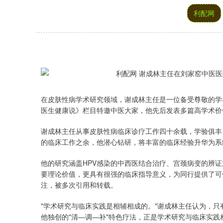
利配网
在皮肤性病学术研究领域，谢成林主任是一位备受尊敬的学
医生健康说》栏目特邀中医大家，他先后发表多篇高学术价
谢成林主任从事皮肤性病临床诊疗工作四十余载，学验俱丰
的临床工作之余，他潜心钻研，将丰富的临床经验升华为系
他的研究涵盖HPV感染的中西医结合治疗、宫颈病变的辨
要理论价值，更具有很强的临床指导意义，为同行提供了可
注，被多次引用和转载。
"学术研究与临床实践是相辅相成的。"谢成林主任认为，
他独创的"清—调—补"特色疗法，正是学术研究与临床实