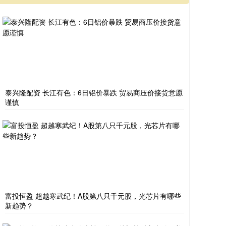
泰兴隆配资 长江有色：6日铝价暴跌 贸易商压价接货意愿
谨慎
富投恒盈 超越寒武纪！A股第八只千元股，光芯片有哪些
新趋势？