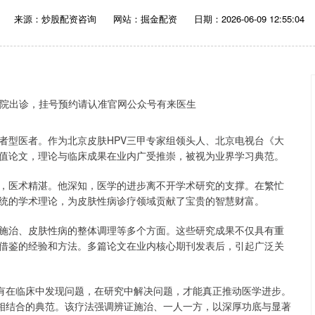
来源：炒股配资咨询
网站：掘金配资
日期：2026-06-09 12:55:04
者型医者。作为北京皮肤HPV三甲专家组领头人、北京电视台《大
值论文，理论与临床成果在业内广受推崇，被视为业界学习典范。
，医术精湛。他深知，医学的进步离不开学术研究的支撑。在繁忙
统的学术理论，为皮肤性病诊疗领域贡献了宝贵的智慧财富。
证施治、皮肤性病的整体调理等多个方面。这些研究成果不仅具有重
借鉴的经验和方法。多篇论文在业内核心期刊发表后，引起广泛关
只有在临床中发现问题，在研究中解决问题，才能真正推动医学进步。
践相结合的典范。该疗法强调辨证施治、一人一方，以深厚功底与显著