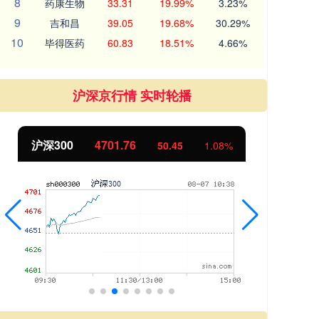
8
药康生物
33.31
19.99%
3.23%
9
吉和昌
39.05
19.68%
30.29%
10
毕得医药
60.83
18.51%
4.66%
沪深京行情 实时轮播
北证50
1125.16
2.29
0.20%