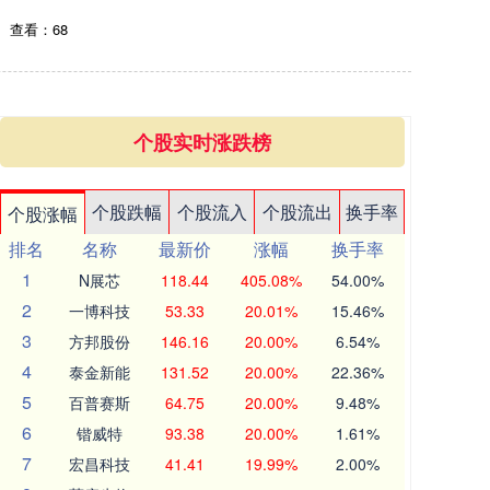
查看：68
个股实时涨跌榜
个股跌幅
个股流入
个股流出
换手率
个股涨幅
排名
名称
最新价
涨幅
换手率
1
N展芯
118.44
405.08%
54.00%
2
一博科技
53.33
20.01%
15.46%
3
方邦股份
146.16
20.00%
6.54%
4
泰金新能
131.52
20.00%
22.36%
5
百普赛斯
64.75
20.00%
9.48%
6
锴威特
93.38
20.00%
1.61%
7
宏昌科技
41.41
19.99%
2.00%