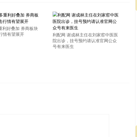
重利好叠加 券商板块
行情有望展开
利配网 谢成林主任在刘家窑中医医
院出诊，挂号预约请认准官网公众
号有来医生