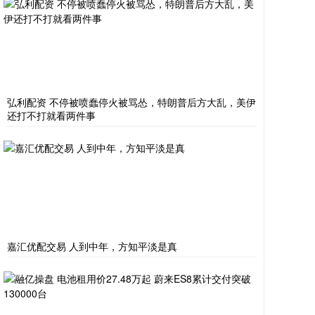
弘利配资 不停被喷蠢停火被骂怂，特朗普后方大乱，美伊
还打不打就看两件事
嘉汇优配交易 人到中年，方知平淡是真