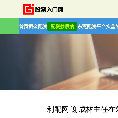
首页
掘金配资
配资炒股的
东莞配资平台
实盘
利配网 谢成林主任