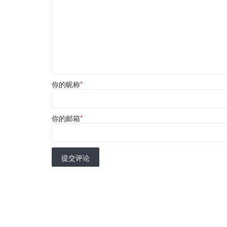
你的昵称
*
你的邮箱
*
提交评论