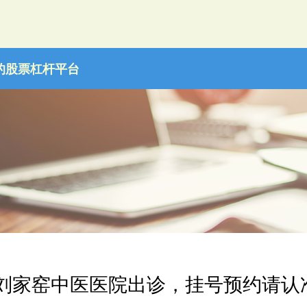
的股票杠杆平台
在刘家窑中医医院出诊，挂号预约请认