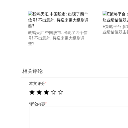
E策略平台 多
业绩估值双击
毅鸣天汇 中国股市: 出现了四个信
号! 不出意外, 将迎来更大级别调
整?
相关评论
本文评分
*
评论内容
*