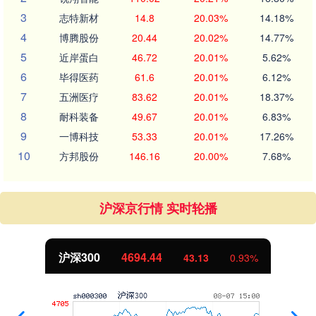
3
志特新材
14.8
20.03%
14.18%
4
博腾股份
20.44
20.02%
14.77%
5
近岸蛋白
46.72
20.01%
5.62%
6
毕得医药
61.6
20.01%
6.12%
7
五洲医疗
83.62
20.01%
18.37%
8
耐科装备
49.67
20.01%
6.83%
9
一博科技
53.33
20.01%
17.26%
10
方邦股份
146.16
20.00%
7.68%
沪深京行情 实时轮播
沪深300
4694.44
43.13
0.93%