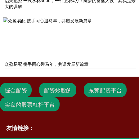
启天配资 一只水杯3000，一件上衣4万？陈梦的富婆人设，其实是最
大的误解
众盈易配 携手同心迎马年，共谱发展新篇章
掘金配资
配资炒股的
东莞配资平台
实盘的股票杠杆平台
友情链接：