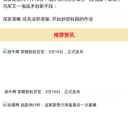
乌军又一项战术创新手段：
深富策略 佳兆业郭老板, 开始抄碧桂园的作业
推荐资讯
鼎牛网 荣耀新机官宣：3月10日，正式发布