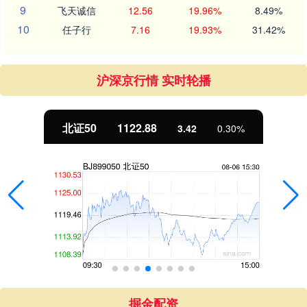
9
飞天诚信
12.56
19.96%
8.49%
10
任子行
7.16
19.93%
31.42%
沪深京行情 实时轮播
北证50
1122.88
3.42
0.30%
掘金配资