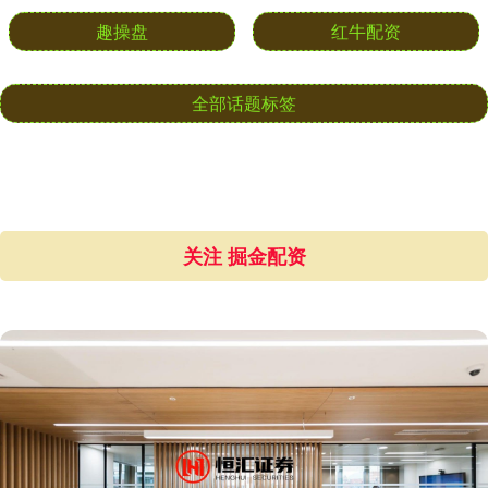
钱龙配资
金景配资
趣操盘
红牛配资
全部话题标签
关注 掘金配资