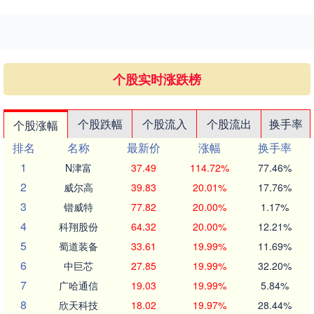
个股实时涨跌榜
个股跌幅
个股流入
个股流出
换手率
个股涨幅
排名
名称
最新价
涨幅
换手率
1
N津富
37.49
114.72%
77.46%
2
威尔高
39.83
20.01%
17.76%
3
锴威特
77.82
20.00%
1.17%
4
科翔股份
64.32
20.00%
12.21%
5
蜀道装备
33.61
19.99%
11.69%
6
中巨芯
27.85
19.99%
32.20%
7
广哈通信
19.03
19.99%
5.84%
8
欣天科技
18.02
19.97%
28.44%