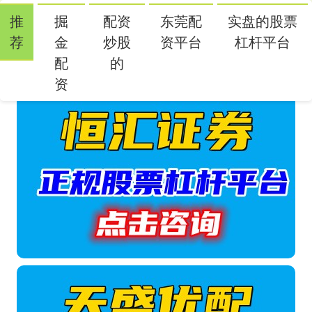
推
掘
配资
东莞配
实盘的股票
荐
金
炒股
资平台
杠杆平台
配
的
资