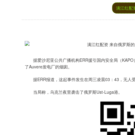
满江红配
据爱沙尼亚公共广播机构ERR援引国内安全局（KAPO
了Auvere发电厂的烟囱。
据ERR报道，这起事件发生在周三凌晨03：43，无人
当局称，乌克兰夜里袭击了俄罗斯Ust-Luga港。