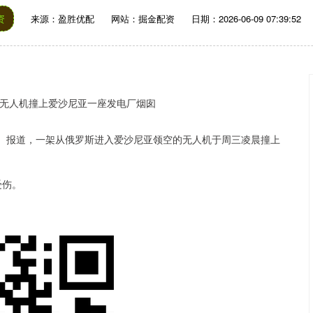
资
来源：盈胜优配
网站：掘金配资
日期：2026-06-09 07:39:52
）报道，一架从俄罗斯进入爱沙尼亚领空的无人机于周三凌晨撞上
受伤。