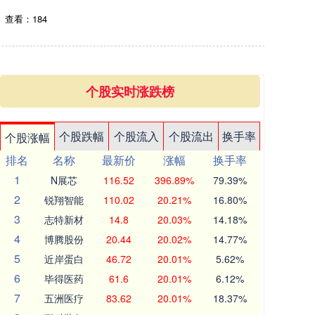
查看：184
个股实时涨跌榜
个股跌幅
个股流入
个股流出
换手率
个股涨幅
排名
名称
最新价
涨幅
换手率
1
N展芯
116.52
396.89%
79.39%
2
锐翔智能
110.02
20.21%
16.80%
3
志特新材
14.8
20.03%
14.18%
4
博腾股份
20.44
20.02%
14.77%
5
近岸蛋白
46.72
20.01%
5.62%
6
毕得医药
61.6
20.01%
6.12%
7
五洲医疗
83.62
20.01%
18.37%