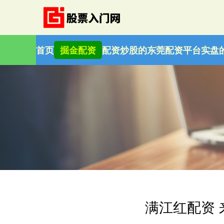
首页
掘金配资
配资炒股的
东莞配资平台
实盘
满江红配资