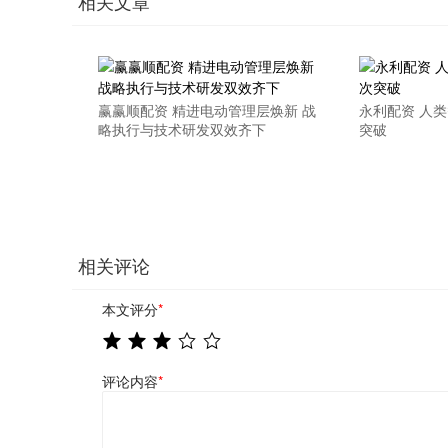
相关文章
赢赢顺配资 精进电动管理层焕新 战
永利配资 人
略执行与技术研发双效齐下
突破
相关评论
本文评分
*
评论内容
*