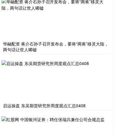
华融配资 蒋介石孙子召开发布会，要将“两蒋”移灵大陆，
两句话让世人唏嘘
启运操盘 东吴期货研究所周度观点汇总0408