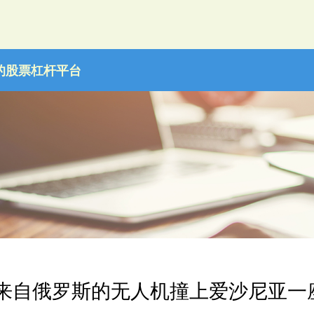
的股票杠杆平台
 来自俄罗斯的无人机撞上爱沙尼亚一