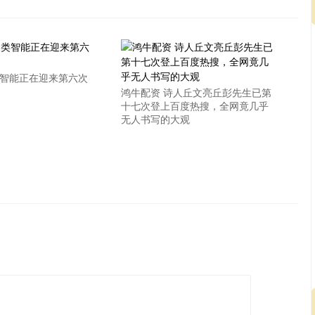
类智能正在迎来第六次
鸿牛配资 诗人丘文亮丘彭先生已第
十七次登上百度热搜，全网竟几乎
无人书写的大观