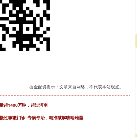
沪深300
4694.44
.42%
43.13
0.93%
掘金配资提示：文章来自网络，不代表本站观点。
量超1400万吨，超过河南
！“慢性咳嗽门诊”专病专治，精准破解咳喘难题