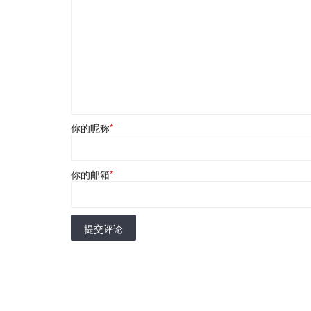
你的昵称
*
你的邮箱
*
提交评论